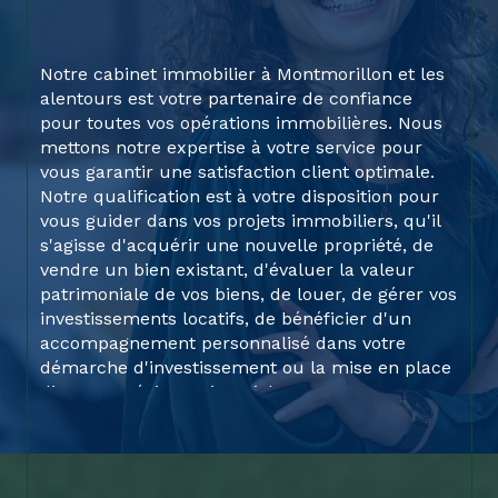
Notre cabinet immobilier à Montmorillon et les
alentours est votre partenaire de confiance
pour toutes vos opérations immobilières. Nous
mettons notre expertise à votre service pour
vous garantir une satisfaction client optimale.
Notre qualification est à votre disposition pour
vous guider dans vos projets immobiliers, qu'il
s'agisse d'acquérir une nouvelle propriété, de
vendre un bien existant, d'évaluer la valeur
patrimoniale de vos biens, de louer, de gérer vos
investissements locatifs, de bénéficier d'un
accompagnement personnalisé dans votre
démarche d'investissement ou la mise en place
d’une stratégie patrimoniale.
En outre, nous proposons également une
assistance complète dans la gestion de vos
revenus locatifs d’un bien déjà en votre