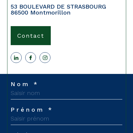
contact@cabinetdumoulin.com
53 BOULEVARD DE STRASBOURG
86500
Montmorillon
Contact
Nom *
Prénom *