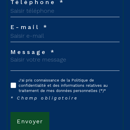
Téléphone *
E-mail *
Message *
J'ai pris connaissance de la Politique de
confidentialité et des informations relatives au
traitement de mes données personnelles (*)*
* Champ obligatoire
Envoyer