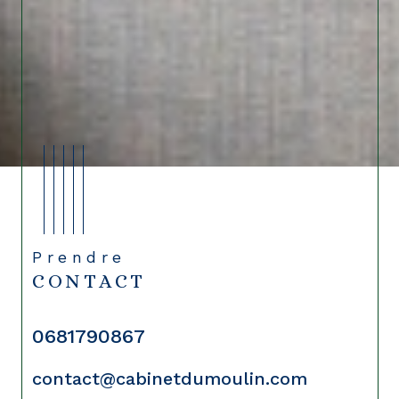
Prendre
CONTACT
0681790867