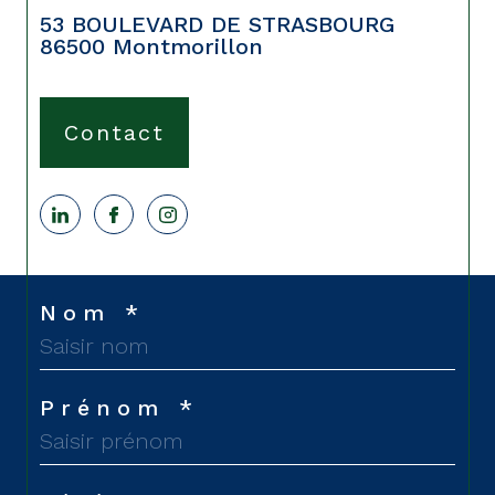
contact@cabinetdumoulin.com
53 BOULEVARD DE STRASBOURG
86500
Montmorillon
Contact
Nom *
Prénom *