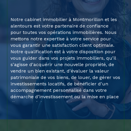
Notre cabinet immobilier à Montmorillon et les
alentours est votre partenaire de confiance
pour toutes vos opérations immobilières. Nous
mettons notre expertise à votre service pour
vous garantir une satisfaction client optimale.
Notre qualification est à votre disposition pour
vous guider dans vos projets immobiliers, qu'il
s'agisse d'acquérir une nouvelle propriété, de
vendre un bien existant, d'évaluer la valeur
patrimoniale de vos biens, de louer, de gérer vos
investissements locatifs, de bénéficier d'un
accompagnement personnalisé dans votre
démarche d'investissement ou la mise en place
d’une stratégie patrimoniale.
En outre, nous proposons également une
assistance complète dans la gestion de vos
revenus locatifs d’un bien déjà en votre