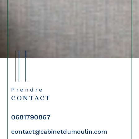
Prendre
CONTACT
0681790867