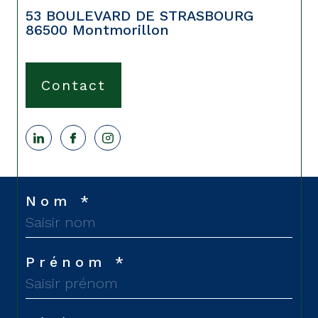
contact@cabinetdumoulin.com
53 BOULEVARD DE STRASBOURG
86500
Montmorillon
Contact
Nom *
Prénom *