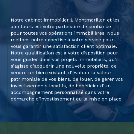
Notre cabinet immobilier à Montmorillon et les
alentours est votre partenaire de confiance
pour toutes vos opérations immobilières. Nous
mettons notre expertise à votre service pour
vous garantir une satisfaction client optimale.
Notre qualification est à votre disposition pour
vous guider dans vos projets immobiliers, qu'il
s'agisse d'acquérir une nouvelle propriété, de
vendre un bien existant, d'évaluer la valeur
patrimoniale de vos biens, de louer, de gérer vos
investissements locatifs, de bénéficier d'un
accompagnement personnalisé dans votre
démarche d'investissement ou la mise en place
d’une stratégie patrimoniale.
En outre, nous proposons également une
assistance complète dans la gestion de vos
revenus locatifs d’un bien déjà en votre