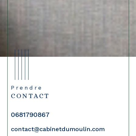
Prendre
CONTACT
0681790867