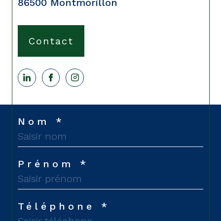
86500
Montmorillon
Contact
Nom *
Prénom *
Téléphone *