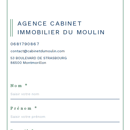
AGENCE CABINET
IMMOBILIER DU MOULIN
0681790867
contact@cabinetdumoulin.com
53 BOULEVARD DE STRASBOURG
86500 Montmorillon
Nom *
Prénom *