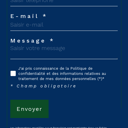
E-mail *
Message *
J'ai pris connaissance de la Politique de
confidentialité et des informations relatives au
traitement de mes données personnelles (*)*
* Champ obligatoire
Envoyer
Les informations recueillies sur ce formulaire sont enregistrées dans un fichier