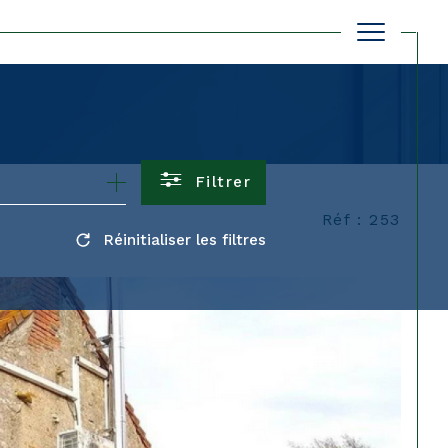
Filtrer
Réf : 253
Réinitialiser les filtres