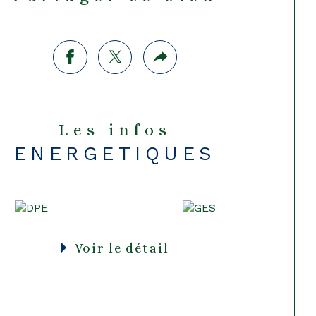
 normes en vigueur et devra faire 
bjet d'une mise en conformité.
Les infos
ENERGETIQUES
Voir le détail