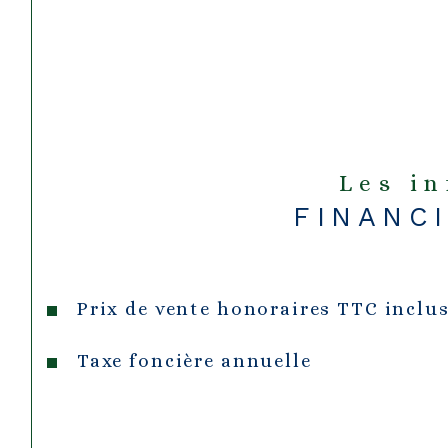
Les i
FINANC
Prix de vente honoraires TTC inclu
Taxe foncière annuelle