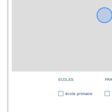
ECOLES
PR
école primaire