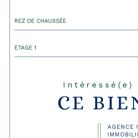
REZ DE CHAUSSÉE
ETAGE 1
Intéressé(e)
CE BIE
AGENCE 
IMMOBIL