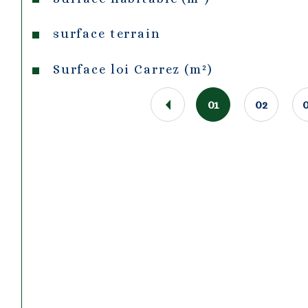
surface terrain
Surface loi Carrez (m²)
01
02