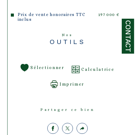
Prix de vente honoraires TTC
197 000 €
inclus
CONTACT
Nos
OUTILS
Sélectionner
Calculatrice
Imprimer
Partager ce bien