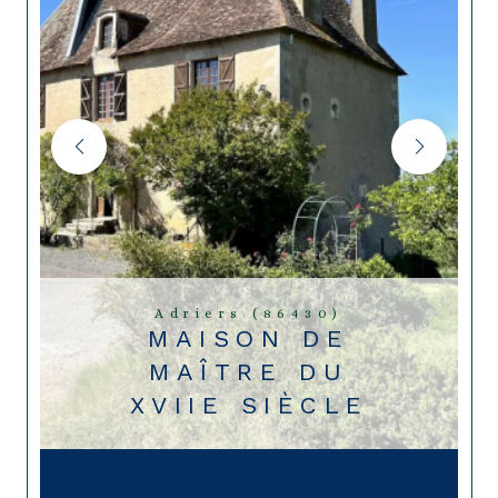
Adriers (86430)
MAISON DE
MAÎTRE DU
XVIIE SIÈCLE