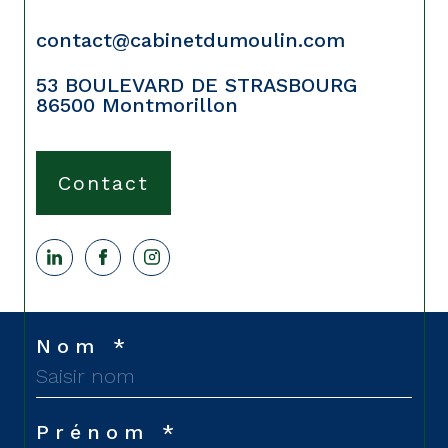
contact@cabinetdumoulin.com
53 BOULEVARD DE STRASBOURG
86500
Montmorillon
Contact
Nom *
Prénom *