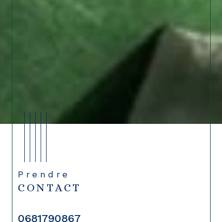
Prendre
CONTACT
0681790867