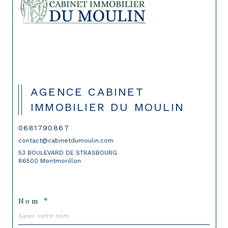
AGENCE CABINET
IMMOBILIER DU MOULIN
0681790867
contact@cabinetdumoulin.com
53 BOULEVARD DE STRASBOURG
86500 Montmorillon
Nom *