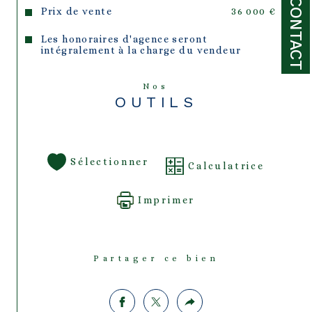
CONTACT
Prix de vente
36 000 €
Les honoraires d'agence seront
intégralement à la charge du vendeur
Nos
OUTILS
Sélectionner
Calculatrice
Imprimer
Partager ce bien