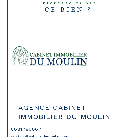
Intéressé(e) par
CE BIEN ?
AGENCE CABINET
IMMOBILIER DU MOULIN
0681790867
contact@cabinetdumoulin.com