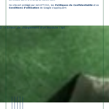
Ce site est protégé par reCAPTCHA, les
Politiques de Confidentialité
et es
Conditions d'utilisation
de Google s'appliquent.
2 -> Erreur de chargement d'un module /.tpl