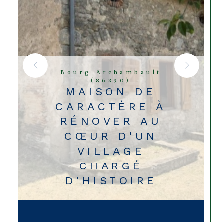
Bourg-Archambault
(86390)
MAISON DE
CARACTÈRE À
RÉNOVER AU
CŒUR D'UN
VILLAGE
CHARGÉ
D'HISTOIRE