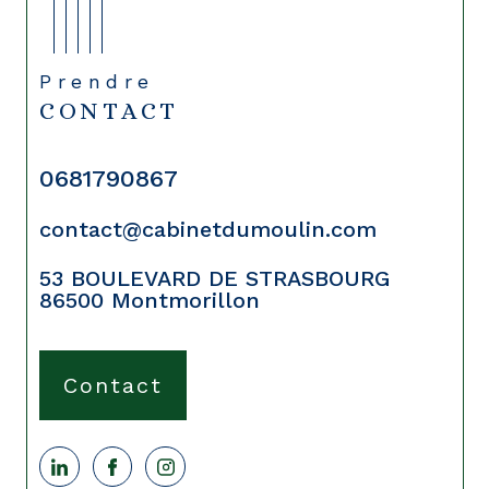
Prendre
CONTACT
0681790867
contact@cabinetdumoulin.com
53 BOULEVARD DE STRASBOURG
86500
Montmorillon
Contact