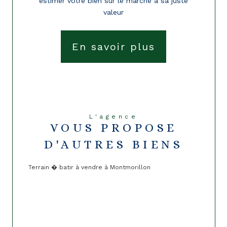
estimer votre bien sur le marché à sa juste
valeur
En savoir plus
L'agence
VOUS PROPOSE
D'AUTRES BIENS
Terrain � batir à vendre à Montmorillon