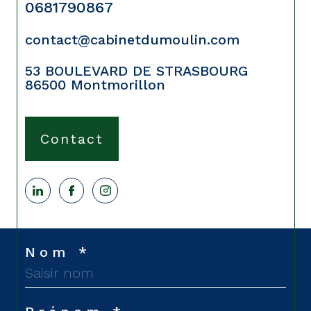
0681790867
contact@cabinetdumoulin.com
53 BOULEVARD DE STRASBOURG
86500
Montmorillon
Contact
Nom *