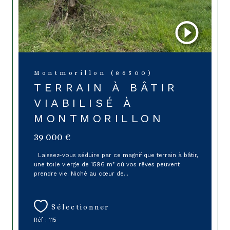
Montmorillon (86500)
TERRAIN À BÂTIR
VIABILISÉ À
MONTMORILLON
39 000 €
Laissez-vous séduire par ce magnifique terrain à bâtir,
une toile vierge de 1596 m² où vos rêves peuvent
prendre vie. Niché au cœur de...
Sélectionner
Réf : 115